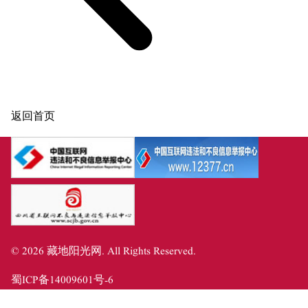
返回首页
©
2026
藏地阳光网
. All Rights Reserved.
蜀ICP备14009601号-6