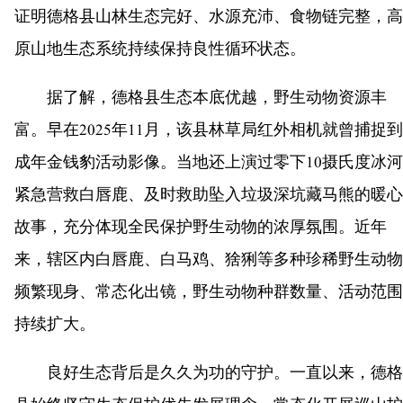
证明德格县山林生态完好、水源充沛、食物链完整，高
原山地生态系统持续保持良性循环状态。
据了解，德格县生态本底优越，野生动物资源丰
富。早在2025年11月，该县林草局红外相机就曾捕捉到
成年金钱豹活动影像。当地还上演过零下10摄氏度冰河
紧急营救白唇鹿、及时救助坠入垃圾深坑藏马熊的暖心
故事，充分体现全民保护野生动物的浓厚氛围。近年
来，辖区内白唇鹿、白马鸡、猞猁等多种珍稀野生动物
频繁现身、常态化出镜，野生动物种群数量、活动范围
持续扩大。
良好生态背后是久久为功的守护。一直以来，德格