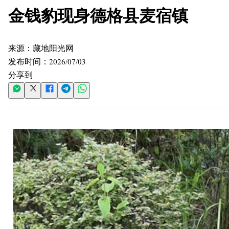
金钱豹现身德格县麦宿镇
来源：
藏地阳光网
发布时间：
2026/07/03
分享到