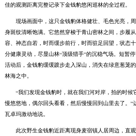
佳的观测距离完整记录下金钱豹悠闲巡林的全过程。
现场画面中，这只金钱豹体格健壮、毛色光亮，周
身斑纹清晰饱满。它悠然穿梭于青山密林之间，步履从
容、神态自若，时而缓步前行，时而驻足回望，状态十
分健康灵动，尽显山林“顶级猎手”的沉稳气场。短暂停
活动后，金钱豹缓缓踱步走入深山，消失在绿意葱茏的
林海之中。
“我们发现金钱豹时，就在我们河对岸，拍的时候
慢悠悠地，偶尔回头看看，然后慢慢回到山里去了。”
瓦卓玛激动地说。
此次野生金钱豹近距离现身麦宿镇人居周边，直观