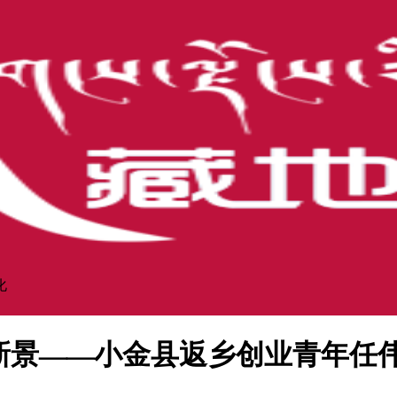
化
业新景——小金县返乡创业青年任