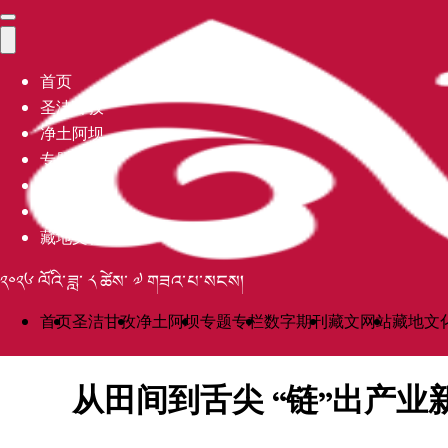
首页
圣洁甘孜
净土阿坝
专题专栏
数字期刊
藏文网站
藏地文化
༢༠༢༦ ལོའི་ཟླ་ ༨ ཚེས་ ༧ གཟའ་པ་སངས།
首页
圣洁甘孜
净土阿坝
专题专栏
数字期刊
藏文网站
藏地文
从田间到舌尖 “链”出产