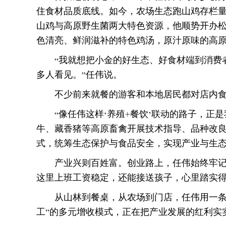
住食材品质底线。如今，农场生态跑山鸡存栏量
山鸡与高原野生菌两大特色资源，他顺势开办松
色清亮、鲜润滋补的特色鸡汤，原汁原味的高
“我就想把小金的好生态、好食材端到消费
多人看见。”任伟说。
不少前来就餐的游客和本地居民都对店内食
“像任伟这样‘养殖+餐饮’联动的路子，
牛、藏香猪等高原畜禽开展技术指导、品种改良
式，统筹生态保护与食品安全，实现产业与生
产业兴则百姓富。创业路上，任伟始终牢记
这里上班工资稳定，还能接送孩子，心里踏实得
从山林到餐桌，从农场到门店，任伟用一条
工”的多元增收模式，正在把产业发展的红利实