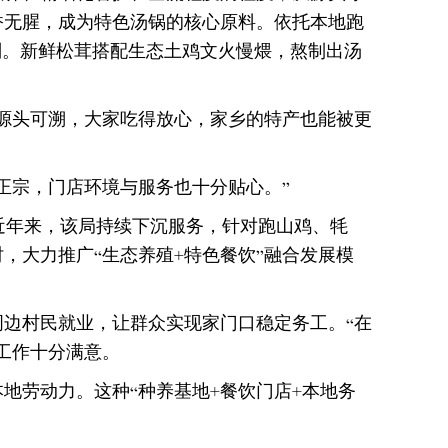
香无腥，成为特色汤锅的核心原料。依托本地跑
则。新鲜松茸搭配生态土鸡文火慢煨，熬制出汤
源头可溯，大家吃得放心，家乡的特产也能被更
正宗，门店环境与服务也十分贴心。”
，近年来，该局持续下沉服务，针对跑山鸡、牦
，大力推广“生态养殖+特色餐饮”融合发展模
边村民就业，让群众实现家门口稳定务工。“在
工作十分满意。
地劳动力。这种“种养基地+餐饮门店+本地务