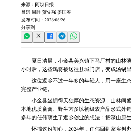
来源：
阿坝日报
吕淇 周静 贺先强 姜国春
发布时间：
2026/06/26
分享到
夏日清晨，小金县美兴镇下马厂村的山林
小时后，这些鸡将被送往县城门店，变成汤锅
这位返乡不过一年多的年轻人，用一座生态
完整产业链。
小金县坐拥得天独厚的生态资源，山林间
本地优质畜禽、野生菌多以初级农产品形式外
多年的任伟萌生了返乡创业的想法：把深山原
怀揣这份初心，2024年，任伟回到家乡