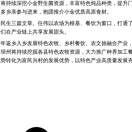
将持续深挖小金野生菌资源，丰富特色炖品种类，提升门
更多乡亲参与进来，抱团推介小金优质高原食材。
、民生三篇文章。任伟以农场为根基、餐饮为窗口，打通
亲们在产业链上共享发展甜头。
青年返乡入乡发展特色农牧、乡村餐饮、农文旅融合产业
阿坝州将持续挖掘各县特色农牧资源，大力推广种养加工
优势转化为富民兴村的发展优势，以特色产业高质量发展