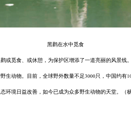
黑鹳在水中觅食
黑鹳或觅食、或休憩，为保护区增添了一道亮丽的风景线
生动物。目前，全球野外数量不足3000只，中国约有10
生态环境日益改善，如今已成为众多野生动物的天堂。（