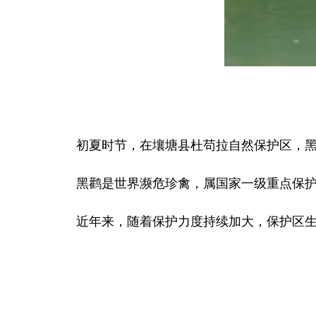
初夏时节，在壤塘县杜苟拉自然保护区，
黑鹳是世界濒危珍禽，属国家一级重点保护野
近年来，随着保护力度持续加大，保护区