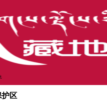
化
保护区