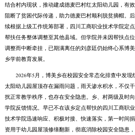
结合村内现状，推动建成德麦巴村红太阳幼儿园，有效
阻断了贫困代际传递，助力德麦巴村顺利脱贫摘帽。后
续根据上级工作统筹部署，四川工商职业技术学院定点
帮扶任务整体调整至其他县域。但学院并未因帮扶点位
调整而中断牵挂，已期满离任的刘彦廷仍始终心系博美
乡学前教育发展。
2026年5月，博美乡在校园安全常态化排查中发现
太阳幼儿园屋顶存在漏雨问题，雨天渗水积水，不仅干
扰正常教学秩序，也存在安全隐患。乡、村两级及时向
学院反馈情况。早已不在该乡定点帮扶的四川工商职业
技术学院迅速响应、积极对接、快速落实，第一时间捐
资用于幼儿园屋顶修缮翻新，彻底消除校园安全隐患，