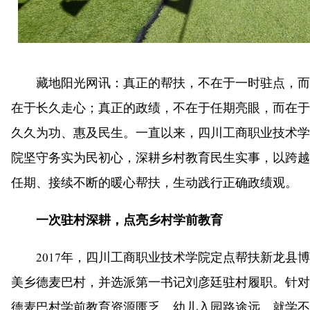
藏地阳光网讯：真正的帮扶，不在于一时驻点，而
在于长久走心；真正的政绩，不在于任期亮眼，而在于
久久为功、惠及民生。一直以来，四川工商职业技术学
院坚守务实为民初心，深耕乡村教育民生实事，以跨越
任期、接续不断的暖心帮扶，生动践行正确政绩观。
一次驻村深耕，点亮乡村学前教育
2017年，四川工商职业技术学院定点帮扶新龙县博
美乡德麦巴村，并选派第一书记刘彦廷驻村履职。针对
德麦巴村学前教育资源匮乏、幼儿入园路途远、就学不