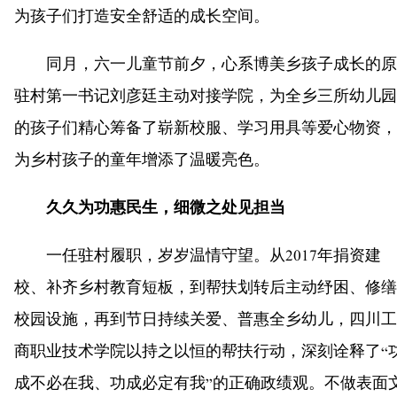
为孩子们打造安全舒适的成长空间。
同月，六一儿童节前夕，心系博美乡孩子成长的原
驻村第一书记刘彦廷主动对接学院，为全乡三所幼儿园
的孩子们精心筹备了崭新校服、学习用具等爱心物资，
为乡村孩子的童年增添了温暖亮色。
久久为功惠民生，细微之处见担当
一任驻村履职，岁岁温情守望。从2017年捐资建
校、补齐乡村教育短板，到帮扶划转后主动纾困、修缮
校园设施，再到节日持续关爱、普惠全乡幼儿，四川工
商职业技术学院以持之以恒的帮扶行动，深刻诠释了“
成不必在我、功成必定有我”的正确政绩观。不做表面