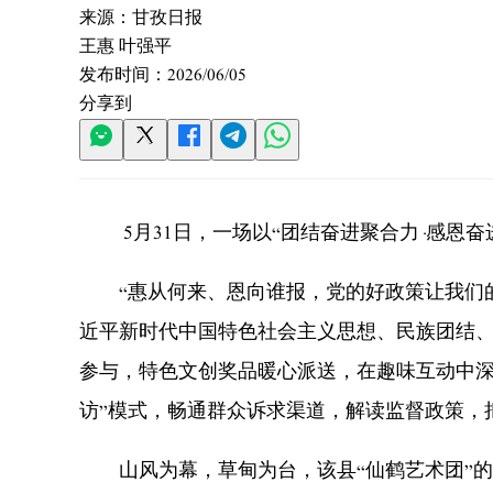
来源：
甘孜日报
王惠 叶强平
发布时间：
2026/06/05
分享到
5月31日，一场以“团结奋进聚合力·感恩奋进
“惠从何来、恩向谁报，党的好政策让我们的日
近平新时代中国特色社会主义思想、民族团结、
参与，特色文创奖品暖心派送，在趣味互动中深
访”模式，畅通群众诉求渠道，解读监督政策，
山风为幕，草甸为台，该县“仙鹤艺术团”的