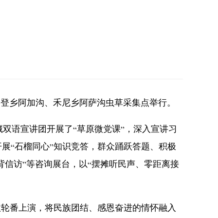
县曲登乡阿加沟、禾尼乡阿萨沟虫草采集点举行。
双语宣讲团开展了“草原微党课”，深入宣讲习
展“石榴同心”知识竞答，群众踊跃答题、积极
背信访”等咨询展台，以“摆摊听民声、零距离接
轮番上演，将民族团结、感恩奋进的情怀融入