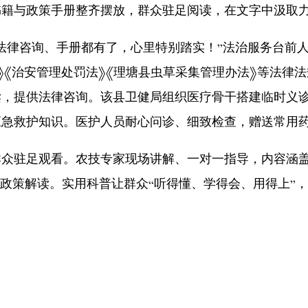
书籍与政策手册整齐摆放，群众驻足阅读，在文字中汲取
律咨询、手册都有了，心里特别踏实！”法治服务台前人
》《治安管理处罚法》《理塘县虫草采集管理办法》等法律
读，提供法律咨询。该县卫健局组织医疗骨干搭建临时义
应急救护知识。医护人员耐心问诊、细致检查，赠送常用
驻足观看。农技专家现场讲解、一对一指导，内容涵盖
农政策解读。实用科普让群众“听得懂、学得会、用得上”