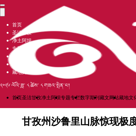
首页
圣洁甘孜
净土阿坝
专题专栏
数字期刊
藏文网站
藏地文化
༢༠༢༦ ལོའི་ཟླ་ ༨ ཚེས་ ༨ གཟའ་སྤེན་པ།
首页
圣洁甘孜
净土阿坝
专题专栏
数字期刊
藏文网站
藏地文
甘孜州沙鲁里山脉惊现极