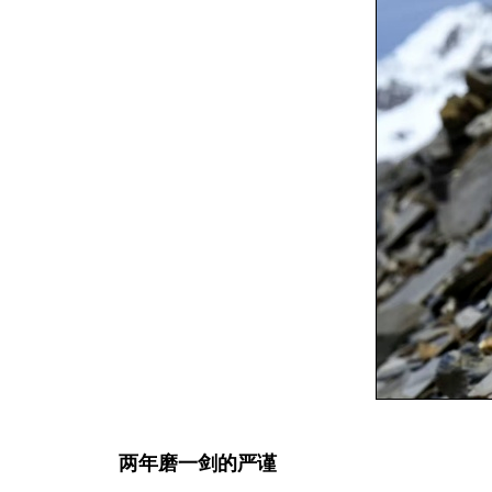
两年磨一剑的严谨