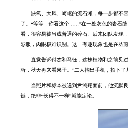
缺氧、大风、崎岖的流石滩，每一步都不容易
了。“等等，你看这个……”在一处灰色的岩石
看，很容易被当成普通的碎石。后来团队发现，
彩服，肉眼极难识别。这一有趣现象也是在丛
直觉告诉付杰和马钰，这株植物和之前见过的
析，秋天再来看果子。”二人掏出手机，拍下了
当照片和标本被递到尹鸿翔面前，他沉默良久
链，绝非“长得不一样”就能定论。