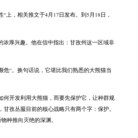
，相关推文于4月17日发布。到5月18日，
的浓厚兴趣。他在信中指出：甘孜州这一区域非
危”。换句话说，它堪比我们熟悉的大熊猫当
如何开发利用大熊猫，而要先保护它，让种群规
，甘孜丛菔目前的核心战略只有两个字：保护。
新物种推向灭绝的深渊。