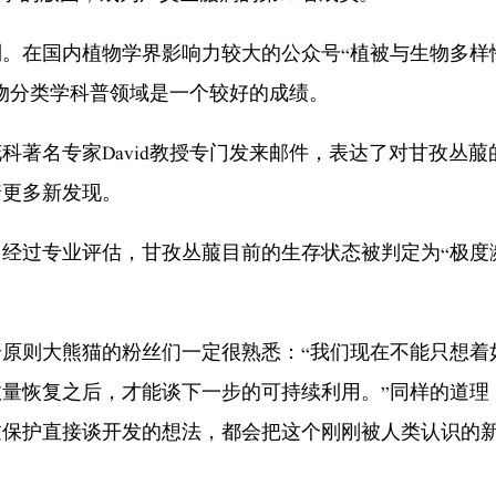
国内植物学界影响力较大的公众号“植被与生物多样性”上
植物分类学科普领域是一个较好的成绩。
名专家David教授专门发来邮件，表达了对甘孜丛菔
着更多新发现。
过专业评估，甘孜丛菔目前的生存状态被判定为“极度濒
则大熊猫的粉丝们一定很熟悉：“我们现在不能只想着
量恢复之后，才能谈下一步的可持续利用。”同样的道理
过保护直接谈开发的想法，都会把这个刚刚被人类认识的