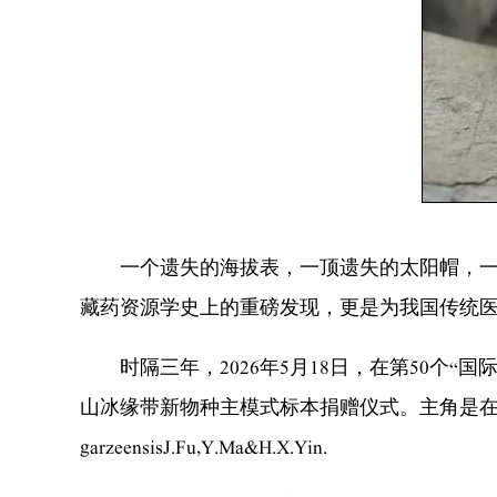
一个遗失的海拔表，一顶遗失的太阳帽，一株会
藏药资源学史上的重磅发现，更是为我国传统
时隔三年，2026年5月18日，在第50个“
山冰缘带新物种主模式标本捐赠仪式。主角是在横断山
garzeensisJ.Fu,Y.Ma&H.X.Yin.