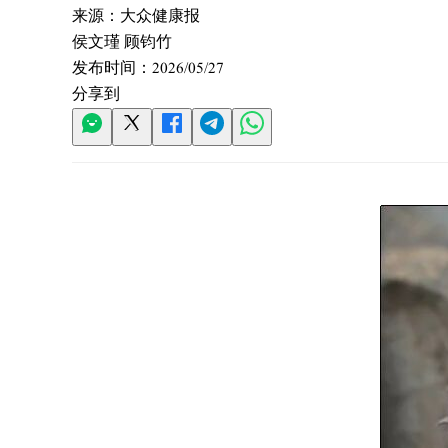
来源：
大众健康报
侯文瑾 顾钧竹
发布时间：
2026/05/27
分享到