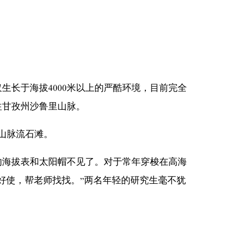
长于海拔4000米以上的严酷环境，目前完全
往甘孜州沙鲁里山脉。
山脉流石滩。
的海拔表和太阳帽不见了。对于常年穿梭在高海
好使，帮老师找找。”两名年轻的研究生毫不犹