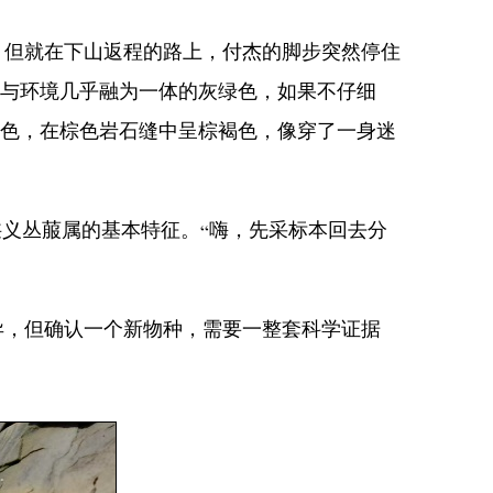
但就在下山返程的路上，付杰的脚步突然停住
出与环境几乎融为一体的灰绿色，如果不仔细
绿色，在棕色岩石缝中呈棕褐色，像穿了一身迷
义丛菔属的基本特征。“嗨，先采标本回去分
，但确认一个新物种，需要一整套科学证据