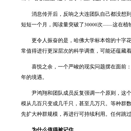
消息传开后，反响之大连团队自己都没想到。在
短短一个月，阅读量突破了30000次——这在
更令人振奋的是，哈佛大学标本馆的十字花科著
常值得进行更深层次的科学调查，可能还蕴藏
喜悦之余，一个严峻的现实问题摆在面前：经
年的境遇。
尹鸿翔和团队成员反复强调一个原则，这个原
模从几百只变成几千只，甚至几万只。等种群数
先扩大种群规模，再进行可持续利用。任何跳
为什么值得被记住