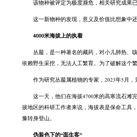
该物种被评定为极度濒危，相关研究成果已正式发
这一新物种的发现，意义及价值比想象中还
4000米海拔上的执着
丛菔，是一种著名的藏药，对小儿肺热、咳喘
依赖野生采挖，无法人工繁育。为了破解这个
作为研究丛菔属植物的专家，2023年5月，
这一天，他们在海拔4700米的高寒流石滩
拔地区的科研工作者来说，海拔表是保命工具，
豫转身登山。
伪装色下的“面生客”