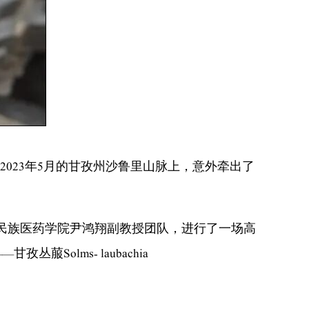
023年5月的甘孜州沙鲁里山脉上，意外牵出了
该校民族医药学院尹鸿翔副教授团队，进行了一场高
olms- laubachia