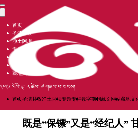
首页
圣洁甘孜
净土阿坝
专题专栏
数字期刊
藏文网站
藏地文化
༢༠༢༦ ལོའི་ཟླ་ ༨ ཚེས་ ༧ གཟའ་པ་སངས།
首页
圣洁甘孜
净土阿坝
专题专栏
数字期刊
藏文网站
藏地文
既是“保镖”又是“经纪人”