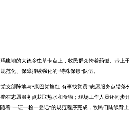
腹地的大德乡虫草卡点上，牧民群众挎着药锄、带上干
规范化、保障持续强化的“特殊保镖”队伍。
支部阵地与“康巴党旗红·有事找党员”志愿服务点错落
还能在志愿服务点获取热水和食物；现场工作人员还同步
。随着“一证一检一登记”的规范程序完成，牧民们陆续背