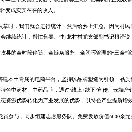
每年虫草采集完成后，乡政府会主动对接县内外正规收购
瘩”变成实实在在的收入。
草时，我们就会进行统计，然后给乡上汇总。因为村民
会继续统计，帮忙售卖。”打龙村村党支部副书记根泽说
县的全时段伴随、全链条服务、全闭环管理的“三全”管
建本土专属的电商平台，坚持以品牌塑造为引领，品质
特色中药材、中药品牌，通过‘线上+线下’宣传、云端产
态资源优势转化为产业发展的优势，以特色产业提质增效
员参与，同步组建志愿服务队。免费发放价值6000余元的