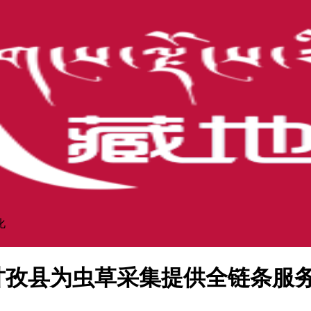
化
 甘孜县为虫草采集提供全链条服