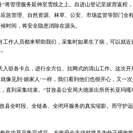
务”将管理服务延伸至雪线之上。自进山登记至拔营返程
应急管理、自然资源、林草、公安、市场监管等部门全程
等候时间，将安全隐患消除在源头。
工作人员都来帮助我们，采集时如果生了病，可以就近
”
入驻各卡点，进行全方位、拉网式的清山工作。这次开
就像见到‘娘家人’一样，我们看到他们也很开心，又一次
，直到采集结束。”甘孜县公安局大德派出所所长亚玛嘎
甘孜县全时段、全链条、全闭环服务的真实缩影。而守护