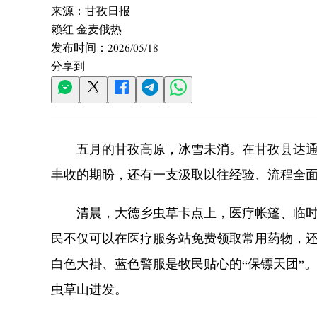
来源：
甘孜日报
赖红 金麦俄热
发布时间：
2026/05/18
分享到
五月的甘孜高原，冰雪未消。在甘孜县达通玛
丰收的期盼，还有一支汲取以往经验、流程全面
清晨，大德乡虫草卡点上，医疗帐篷、临时党
民不仅可以在医疗服务站免费领取常用药物，
白色大褂、蓝色警服是牧民贴心的“保镖天团”
虫草山进发。