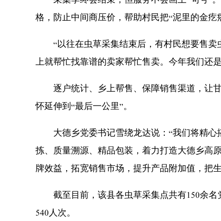
采集季终会结束，但服务不会画上“句号”。
格，防止中间商压价，帮助村民把“泥里的金疙
“以往在虫草采集结束后，有村民想要售卖虫
上就帮忙找靠谱的卖家帮忙售卖。今年我们还是
逐户统计、乡上帮售、保障销售渠道，让甘孜
怀延伸到“最后一公里”。
大德乡党委书记雪绕龙达说：“我们将精心搭
拣、质量溯源、精品包装，着力打造大德乡高原
牌效益，拓宽销售市场，提升产品附加值，把生
截至目前，该县各虫草采集点共有150余名党
540人次。