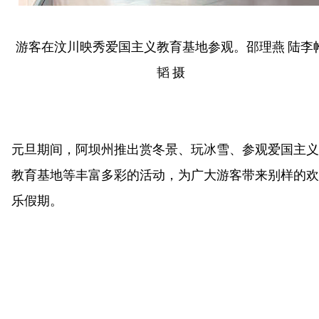
游客在汶川映秀爱国主义教育基地参观。邵理燕 陆李
韬 摄
元旦期间，阿坝州推出赏冬景、玩冰雪、参观爱国主义
教育基地等丰富多彩的活动，为广大游客带来别样的欢
乐假期。