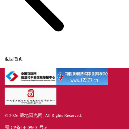
返回首页
©
2026
藏地阳光网
. All Rights Reserved.
蜀ICP备14009601号-6