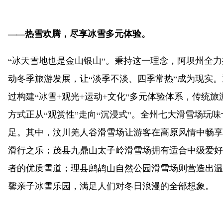
——热雪欢腾，尽享冰雪多元体验。
“冰天雪地也是金山银山”。秉持这一理念，阿坝州全力
动冬季旅游发展，让“淡季不淡、四季常热”成为现实。
过构建“冰雪+观光+运动+文化”多元体验体系，传统旅
方式正从“观赏性”走向“沉浸式”。全州七大滑雪场玩味
足。其中，汶川羌人谷滑雪场让游客在高原风情中畅享
滑行之乐；茂县九鼎山太子岭滑雪场拥有适合中级爱好
者的优质雪道；理县鹧鸪山自然公园滑雪场则营造出温
馨亲子冰雪乐园，满足人们对冬日浪漫的全部想象。