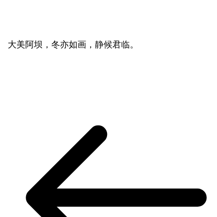
大美阿坝，冬亦如画，静候君临。