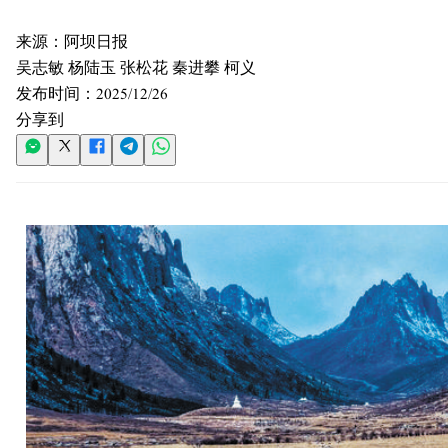
来源：
阿坝日报
吴志敏 杨陆玉 张松花 秦进攀 柯义
发布时间：
2025/12/26
分享到