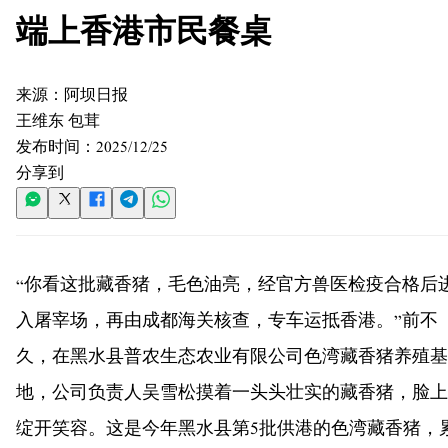
端上香港市民餐桌
来源：
阿坝日报
王维东 包茸
发布时间：
2025/12/25
分享到
“你看这批藏香猪，毛色油亮，经官方兽医检疫合格后
入屠宰场，再由成都海关核查，专车运抵香港。”前不
久，在黑水县普农生态农业有限公司色湾藏香猪养殖基
地，公司负责人吴雪松摸着一头头壮实的藏香猪，脸上
绽开笑容。这是今年黑水县第5批供港的色湾藏香猪，