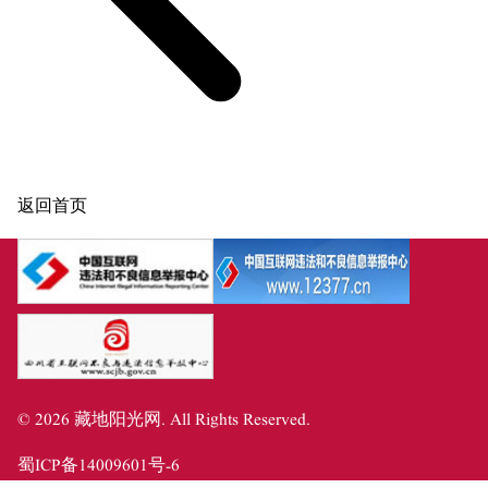
返回首页
©
2026
藏地阳光网
. All Rights Reserved.
蜀ICP备14009601号-6