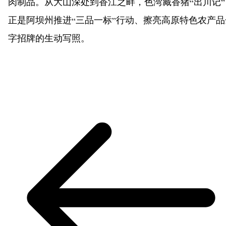
肉制品。从大山深处到香江之畔，色湾藏香猪“出川记”
正是阿坝州推进“三品一标”行动、擦亮高原特色农产品
字招牌的生动写照。