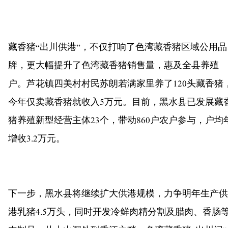
藏香猪“出川供港”，不仅打响了色湾藏香猪区域公用品
牌，更大幅提升了色湾藏香猪销售量，惠及全县养殖
户。芦花镇四美村村民苏朗若满家里养了120头藏香猪
今年仅卖藏香猪就收入5万元。目前，黑水县已发展藏
猪养殖新型经营主体23个，带动860户农户参与，户均
增收3.2万元。
下一步，黑水县将继续扩大供港规模，力争明年生产供
港乳猪4.5万头，同时开发冷鲜肉精分割及腊肉、香肠